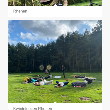
Rhenen
Kwintelooijen Rhenen