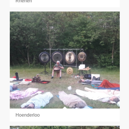
Rhenen
Hoenderloo