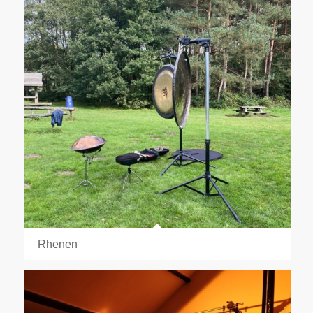
Rhenen