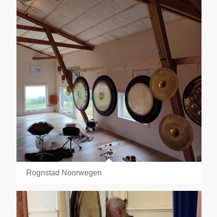
Rognstad Noorwegen