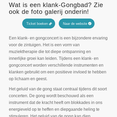
Wat is een klank-Gongbad? Zie
ook de foto galerij onderin!
Ticket boeken
Naar de website
Een klank- en gongconcert is een bijzondere ervaring
voor de zintuigen. Het is een vorm van
muziektherapie die tot diepe ontspanning en
innerlijke groei kan leiden. Tijdens een klank- en
gongconcert worden verschillende instrumenten en
klanken gebruikt om een positieve invloed te hebben
op lichaam en geest.
Het geluid van de gong staat centraal tijdens dit soort
concerten. De gong wordt beschouwd als een
instrument dat de kracht heeft om blokkades in ons
energieveld op te heffen en diepgaande heling te
stimuleren. Het geluid van de gong kan diep