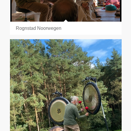
Rognstad Noorwegen