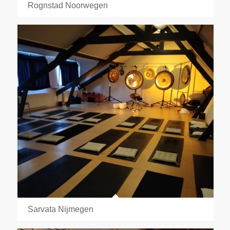
Rognstad Noorwegen
Sarvata Nijmegen