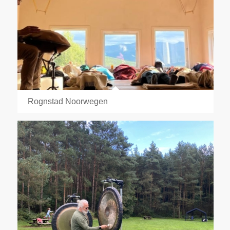
Rognstad Noorwegen