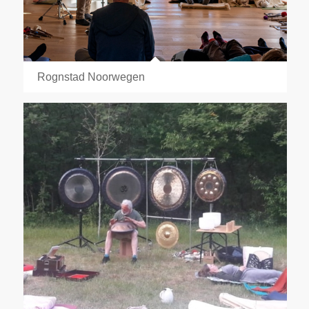
Rognstad Noorwegen