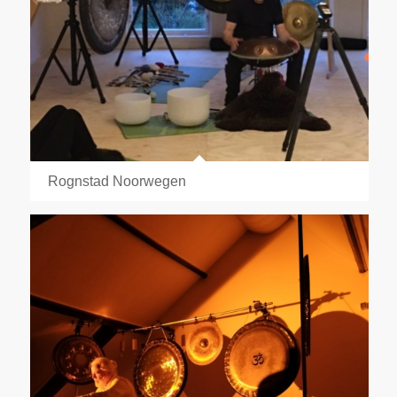
Rognstad Noorwegen