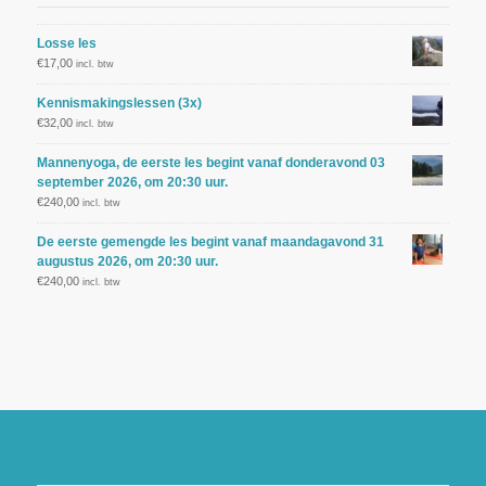
Losse les
€
17,00
incl. btw
Kennismakingslessen (3x)
€
32,00
incl. btw
Mannenyoga, de eerste les begint vanaf donderavond 03
september 2026, om 20:30 uur.
€
240,00
incl. btw
De eerste gemengde les begint vanaf maandagavond 31
augustus 2026, om 20:30 uur.
€
240,00
incl. btw