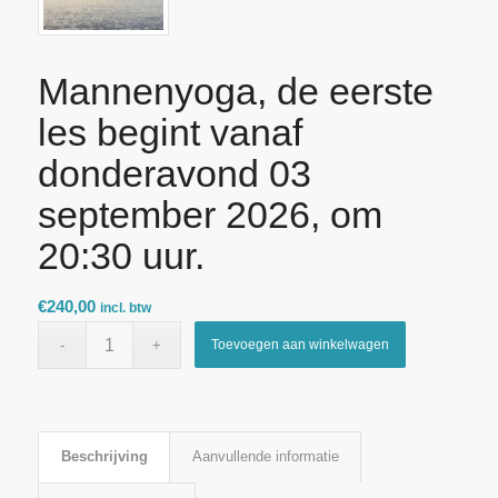
Mannenyoga, de eerste
les begint vanaf
donderavond 03
september 2026, om
20:30 uur.
€
240,00
incl. btw
Toevoegen aan winkelwagen
Beschrijving
Aanvullende informatie