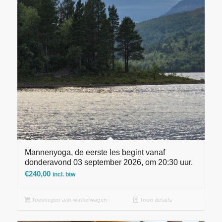
Mannenyoga, de eerste les begint vanaf
donderavond 03 september 2026, om 20:30 uur.
€
240,00
incl. btw
Toevoegen aan winkelwagen
Toon details