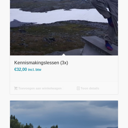
Kennismakingslessen (3x)
€
32,00
incl. btw
Toevoegen aan winkelwagen
Toon details