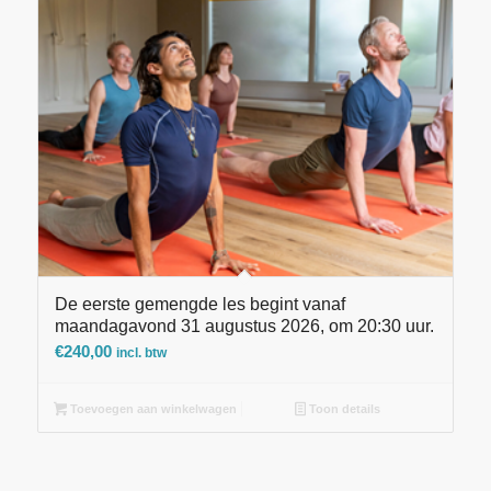
De eerste gemengde les begint vanaf
maandagavond 31 augustus 2026, om 20:30 uur.
€
240,00
incl. btw
Toevoegen aan winkelwagen
Toon details