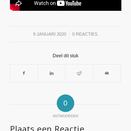
/
9 JANUARI 2020
0 REACTIES
Deel dit stuk
0
ANTWOORDEN
Plaats een Reactie