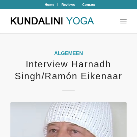
Home
Reviews
Contact
ALGEMEEN
Interview Harnadh
Singh/Ramón Eikenaar