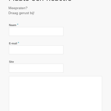
Meepraten?
Draag gerust bij!
*
Naam
*
E-mail
Site