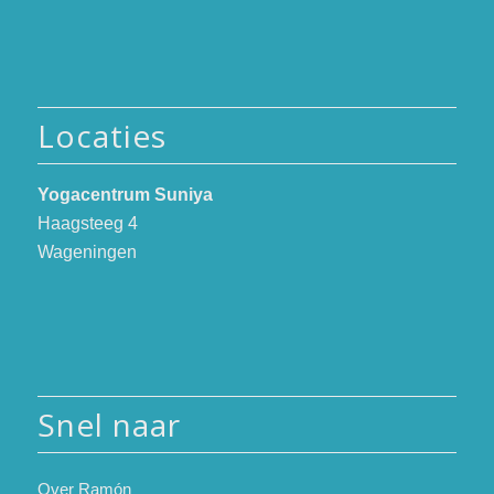
Locaties
Yogacentrum Suniya
Haagsteeg 4
Wageningen
Snel naar
Over Ramón