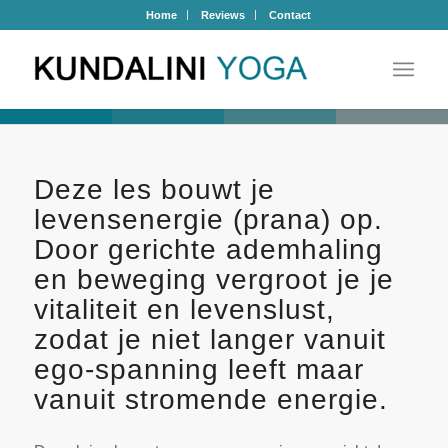
Home
Reviews
Contact
Deze les bouwt je
levensenergie (prana) op.
Door gerichte ademhaling
en beweging vergroot je je
vitaliteit en levenslust,
zodat je niet langer vanuit
ego-spanning leeft maar
vanuit stromende energie.