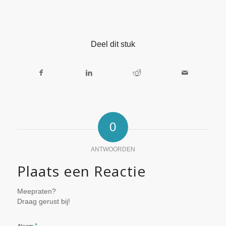
Deel dit stuk
0
ANTWOORDEN
Plaats een Reactie
Meepraten?
Draag gerust bij!
*