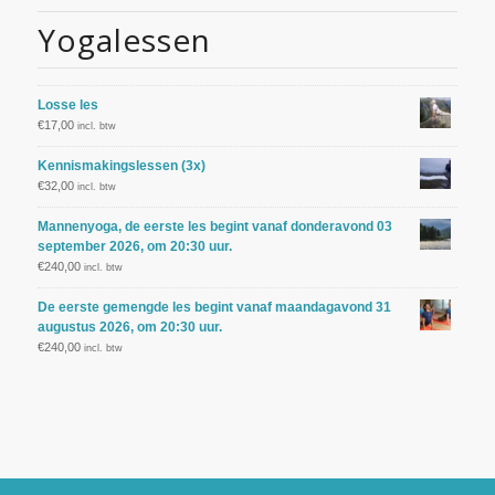
Yogalessen
Losse les
€
17,00
incl. btw
Kennismakingslessen (3x)
€
32,00
incl. btw
Mannenyoga, de eerste les begint vanaf donderavond 03
september 2026, om 20:30 uur.
€
240,00
incl. btw
De eerste gemengde les begint vanaf maandagavond 31
augustus 2026, om 20:30 uur.
€
240,00
incl. btw