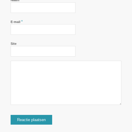
Naam
*
E-mail
Site