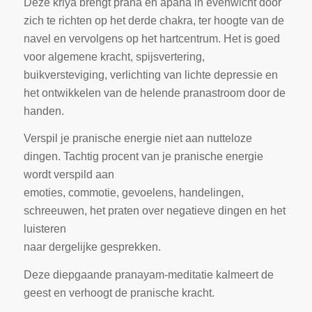
Deze kriya brengt prana en apana in evenwicht door
zich te richten op het derde chakra, ter hoogte van de
navel en vervolgens op het hartcentrum. Het is goed
voor algemene kracht, spijsvertering,
buikversteviging, verlichting van lichte depressie en
het ontwikkelen van de helende pranastroom door de
handen.
Verspil je pranische energie niet aan nutteloze
dingen. Tachtig procent van je pranische energie
wordt verspild aan
emoties, commotie, gevoelens, handelingen,
schreeuwen, het praten over negatieve dingen en het
luisteren
naar dergelijke gesprekken.
Deze diepgaande pranayam-meditatie kalmeert de
geest en verhoogt de pranische kracht.