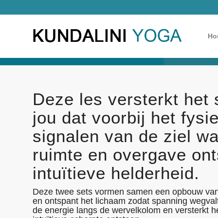
Ho
Deze les versterkt het 
jou dat voorbij het fysi
signalen van de ziel w
ruimte en overgave ont
intuïtieve helderheid.
Deze twee sets vormen samen een opbouw van fy
en ontspant het lichaam zodat spanning wegvalt
de energie langs de wervelkolom en versterkt het