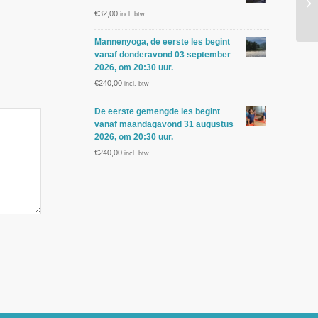
€
32,00
incl. btw
Mannenyoga, de eerste les begint
vanaf donderavond 03 september
2026, om 20:30 uur.
€
240,00
incl. btw
De eerste gemengde les begint
vanaf maandagavond 31 augustus
2026, om 20:30 uur.
€
240,00
incl. btw