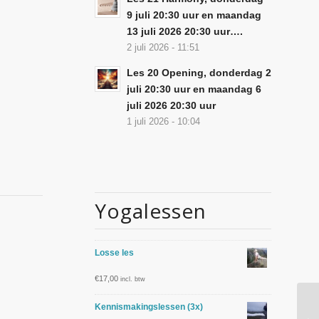
9 juli 20:30 uur en maandag
13 juli 2026 20:30 uur….
2 juli 2026 - 11:51
Les 20 Opening, donderdag 2
juli 20:30 uur en maandag 6
juli 2026 20:30 uur
1 juli 2026 - 10:04
Yogalessen
Losse les
€
17,00
incl. btw
Kennismakingslessen (3x)