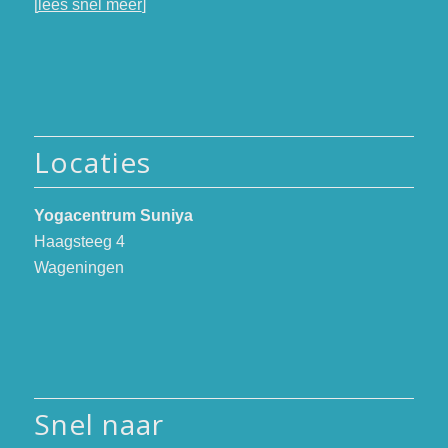
[
lees snel meer
]
Locaties
Yogacentrum Suniya
Haagsteeg 4
Wageningen
Snel naar