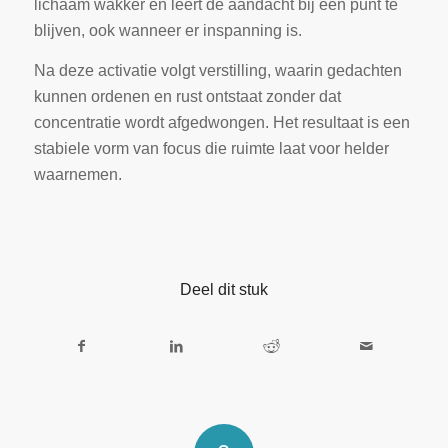
lichaam wakker en leert de aandacht bij één punt te
blijven, ook wanneer er inspanning is.
Na deze activatie volgt verstilling, waarin gedachten
kunnen ordenen en rust ontstaat zonder dat
concentratie wordt afgedwongen. Het resultaat is een
stabiele vorm van focus die ruimte laat voor helder
waarnemen.
Deel dit stuk