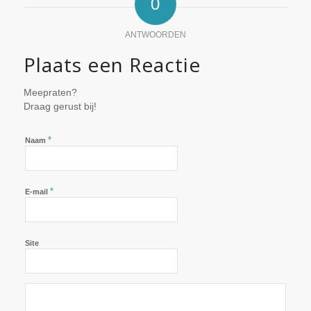
0
ANTWOORDEN
Plaats een Reactie
Meepraten?
Draag gerust bij!
*
Naam
*
E-mail
Site