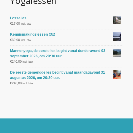
Yogalessen
Losse les
€
17,00
incl. btw
Kennismakingslessen (3x)
€
32,00
incl. btw
Mannenyoga, de eerste les begint vanaf donderavond 03
september 2026, om 20:30 uur.
€
240,00
incl. btw
De eerste gemengde les begint vanaf maandagavond 31
augustus 2026, om 20:30 uur.
€
240,00
incl. btw