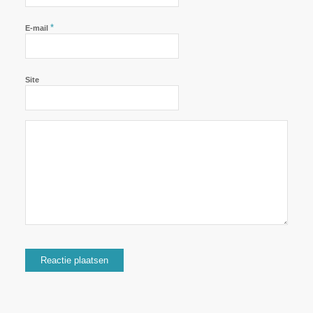
*
E-mail
Site