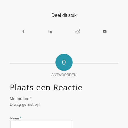
Deel dit stuk
0
ANTWOORDEN
Plaats een Reactie
Meepraten?
Draag gerust bij!
*
Naam