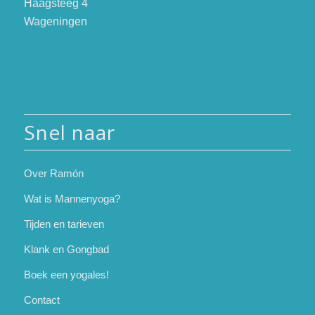
Haagsteeg 4
Wageningen
Snel naar
Over Ramón
Wat is Mannenyoga?
Tijden en tarieven
Klank en Gongbad
Boek een yogales!
Contact