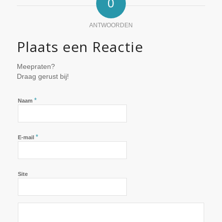
0
ANTWOORDEN
Plaats een Reactie
Meepraten?
Draag gerust bij!
*
Naam
*
E-mail
Site