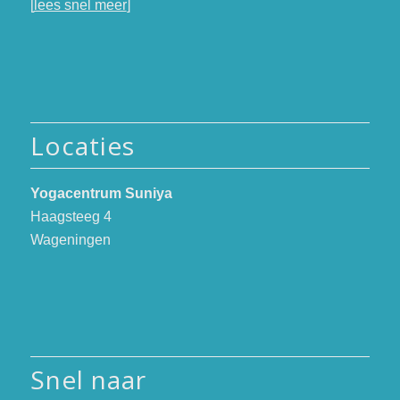
[
lees snel meer
]
Locaties
Yogacentrum Suniya
Haagsteeg 4
Wageningen
Snel naar