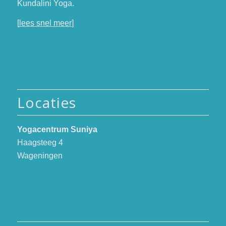
Kundalini Yoga.
[
lees snel meer
]
Locaties
Yogacentrum Suniya
Haagsteeg 4
Wageningen