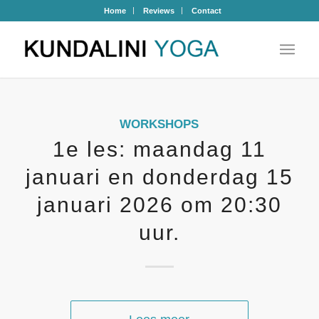
Home
Reviews
Contact
WORKSHOPS
1e les: maandag 11
januari en donderdag 15
januari 2026 om 20:30
uur.