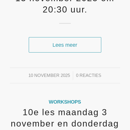
20:30 uur.
Lees meer
/
10 NOVEMBER 2025
0 REACTIES
WORKSHOPS
10e les maandag 3
november en donderdag