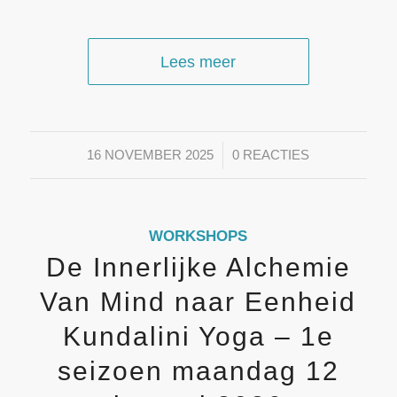
Lees meer
/
16 NOVEMBER 2025
0 REACTIES
WORKSHOPS
De Innerlijke Alchemie
Van Mind naar Eenheid
Kundalini Yoga – 1e
seizoen maandag 12