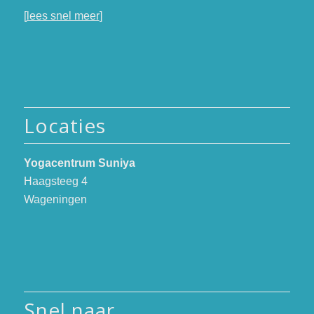
[
lees snel meer
]
Locaties
Yogacentrum Suniya
Haagsteeg 4
Wageningen
Snel naar