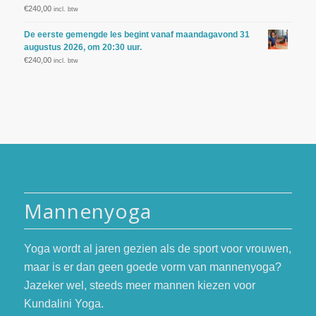
€
240,00
incl. btw
De eerste gemengde les begint vanaf maandagavond 31
augustus 2026, om 20:30 uur.
€
240,00
incl. btw
Mannenyoga
Yoga wordt al jaren gezien als de sport voor vrouwen,
maar is er dan geen goede vorm van mannenyoga?
Jazeker wel, steeds meer mannen kiezen voor
Kundalini Yoga.