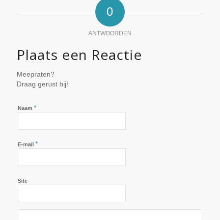
0
ANTWOORDEN
Plaats een Reactie
Meepraten?
Draag gerust bij!
*
Naam
*
E-mail
Site