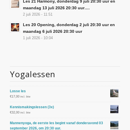
Les 21 Harmony, donderdag 9 juli 20:30 uur en
maandag 13 juli 2026 20:30 uur….
2 juli 2026 - 11:51
Les 20 Opening, donderdag 2 juli 20:30 uur en
maandag 6 juli 2026 20:30 uur
1 juli 2026 - 10:04
Yogalessen
Losse les
€
17,00
incl. btw
Kennismakingslessen (3x)
€
32,00
incl. btw
Mannenyoga, de eerste les begint vanaf donderavond 03
september 2026, om 20:30 uur.