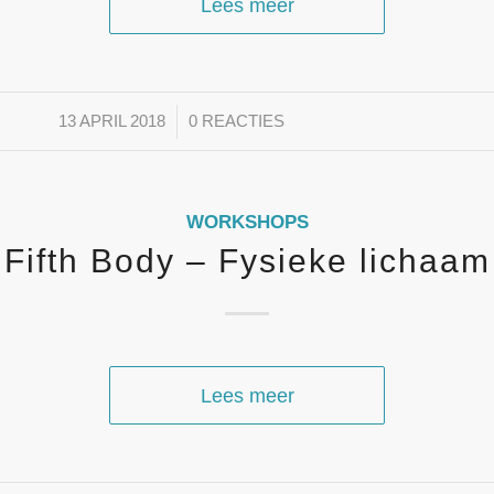
Lees meer
/
13 APRIL 2018
0 REACTIES
WORKSHOPS
Fifth Body – Fysieke lichaam
Lees meer