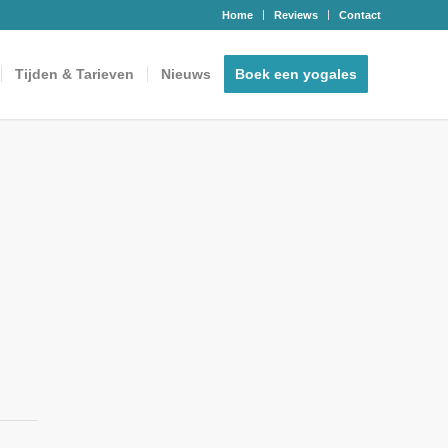
Home
Reviews
Contact
Tijden & Tarieven
Nieuws
Boek een yogales