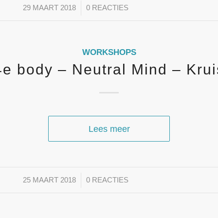
/
29 MAART 2018
0 REACTIES
WORKSHOPS
e body – Neutral Mind – Kru
Lees meer
/
25 MAART 2018
0 REACTIES