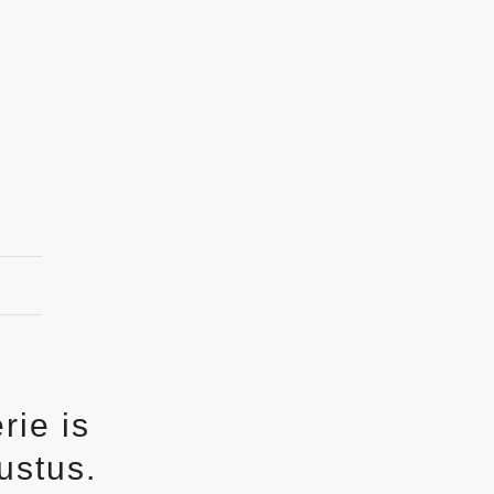
rie is
ustus.