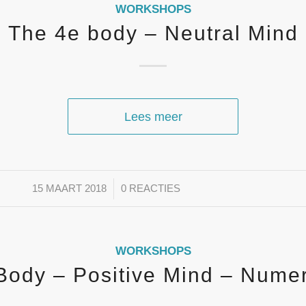
WORKSHOPS
The 4e body – Neutral Mind
Lees meer
/
15 MAART 2018
0 REACTIES
WORKSHOPS
Body – Positive Mind – Nume