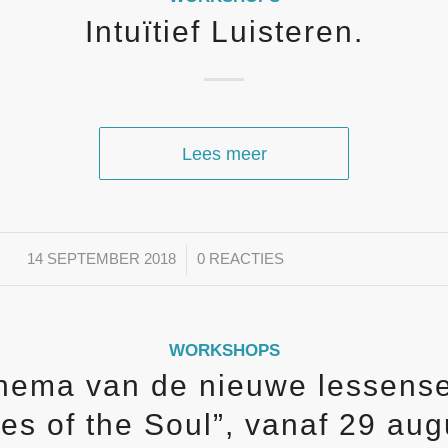
Intuïtief Luisteren.
Lees meer
/
14 SEPTEMBER 2018
0 REACTIES
WORKSHOPS
hema van de nieuwe lessense
es of the Soul”, vanaf 29 aug