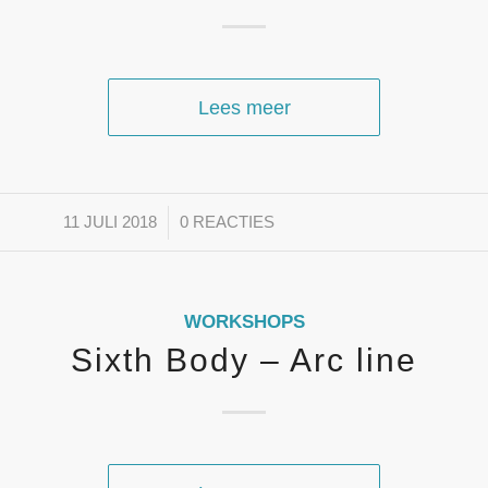
Lees meer
/
11 JULI 2018
0 REACTIES
WORKSHOPS
Sixth Body – Arc line