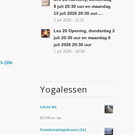
9 juli 20:30 uur en maandag
13 juli 2026 20:30 uur….
2 juli 2026 - 11:51
Les 20 Opening, donderdag 2
juli 20:30 uur en maandag 6
juli 2026 20:30 uur
1 juli 2026 - 10:04
s (die
Yogalessen
Losse les
€
17,00
incl. btw
Kennismakingslessen (3x)