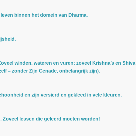
ig leven binnen het domein van Dharma.
jsheid.
 Zoveel winden, wateren en vuren; zoveel Krishna’s en Shiva’
elf – zonder Zijn Genade, onbelangrijk zijn).
onheid en zijn versierd en gekleed in vele kleuren.
. Zoveel lessen die geleerd moeten worden!