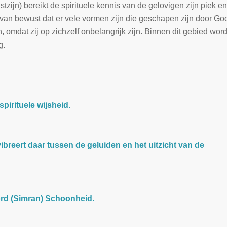
zijn) bereikt de spirituele kennis van de gelovigen zijn piek en
rvan bewust dat er vele vormen zijn die geschapen zijn door God
, omdat zij op zichzelf onbelangrijk zijn. Binnen dit gebied wor
g.
pirituele wijsheid.
reert daar tussen de geluiden en het uitzicht van de
ord (Simran) Schoonheid.