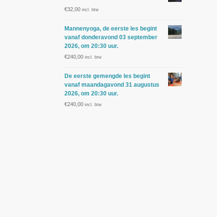
€
32,00
incl. btw
Mannenyoga, de eerste les begint
vanaf donderavond 03 september
2026, om 20:30 uur.
€
240,00
incl. btw
De eerste gemengde les begint
vanaf maandagavond 31 augustus
2026, om 20:30 uur.
€
240,00
incl. btw