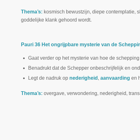
Thema’s:
kosmisch bewustzijn, diepe contemplatie, shu
goddelijke klank gehoord wordt.
Pauri 36 Het ongrijpbare mysterie van de Scheppi
Gaat verder op het mysterie van hoe de schepping 
Benadrukt dat de Schepper onbeschrijfelijk en ondo
Legt de nadruk op
nederigheid
,
aanvaarding
en h
Thema’s:
overgave, verwondering, nederigheid, transc