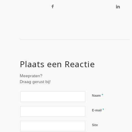
Plaats een Reactie
Meepraten?
Draag gerust bij!
*
Naam
*
E-mail
Site