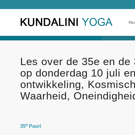
Ho
Les over de 35e en de 
op donderdag 10 juli en
ontwikkeling, Kosmisc
Waarheid, Oneindighei
Paur
e
35
Pauri