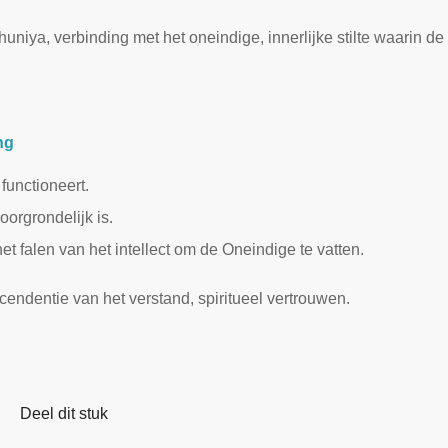
niya, verbinding met het oneindige, innerlijke stilte waarin de
ng
functioneert.
orgrondelijk is.
et falen van het intellect om de Oneindige te vatten.
endentie van het verstand, spiritueel vertrouwen.
Deel dit stuk