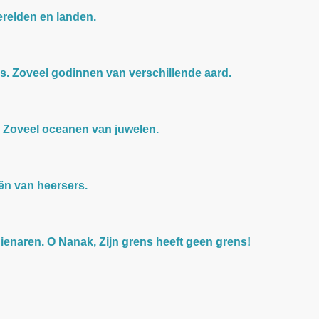
erelden en landen.
s. Zoveel godinnen van verschillende aard.
. Zoveel oceanen van juwelen.
eën van heersers.
ienaren. O Nanak, Zijn grens heeft geen grens!