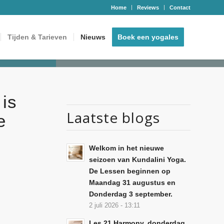
Home
Reviews
Contact
Tijden & Tarieven
Nieuws
Boek een yogales
 is
Laatste blogs
e
Welkom in het nieuwe
seizoen van Kundalini Yoga.
De Lessen beginnen op
Maandag 31 augustus en
Donderdag 3 september.
2 juli 2026 - 13:11
Les 21 Harmony, donderdag