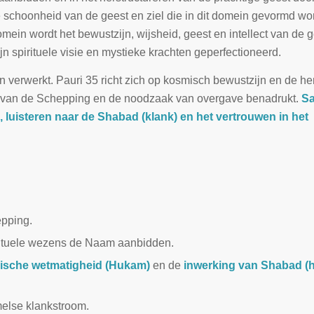
schoonheid van de geest en ziel die in dit domein gevormd wor
domein wordt het bewustzijn, wijsheid, geest en intellect van de 
n spirituele visie en mystieke krachten geperfectioneerd.
verwerkt. Pauri 35 richt zich op kosmisch bewustzijn en de h
id van de Schepping en de noodzaak van overgave benadrukt.
S
, luisteren naar de Shabad (klank) en het vertrouwen in het
epping.
irituele wezens de Naam aanbidden.
ische wetmatigheid (Hukam)
en de
inwerking van Shabad (h
melse klankstroom.