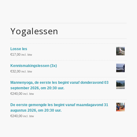
Yogalessen
Losse les
€
17,00
incl. btw
Kennismakingslessen (3x)
€
32,00
incl. btw
Mannenyoga, de eerste les begint vanaf donderavond 03
september 2026, om 20:30 uur.
€
240,00
incl. btw
De eerste gemengde les begint vanaf maandagavond 31
augustus 2026, om 20:30 uur.
€
240,00
incl. btw