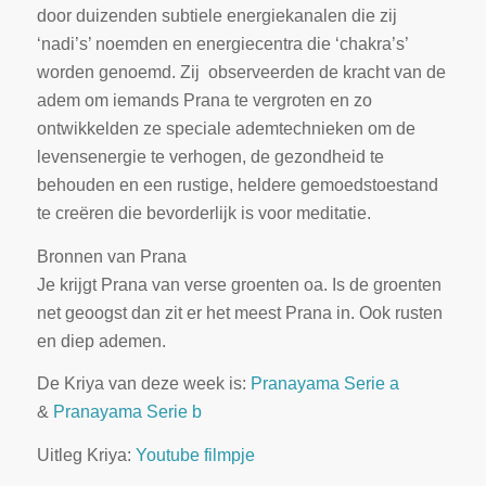
door duizenden subtiele energiekanalen die zij
‘nadi’s’ noemden en energiecentra die ‘chakra’s’
worden genoemd. Zij observeerden de kracht van de
adem om iemands Prana te vergroten en zo
ontwikkelden ze speciale ademtechnieken om de
levensenergie te verhogen, de gezondheid te
behouden en een rustige, heldere gemoedstoestand
te creëren die bevorderlijk is voor meditatie.
Bronnen van Prana
Je krijgt Prana van verse groenten oa. Is de groenten
net geoogst dan zit er het meest Prana in. Ook rusten
en diep ademen.
De Kriya van deze week is:
Pranayama Serie a
&
Pranayama Serie b
Uitleg Kriya:
Youtube filmpje