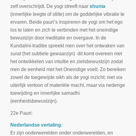
zelf overschrijdt. De yogi streeft naar
shunia
(innerlijke leegte of stilte) om de goddelijke vibratie te
ervaren. Beide pauri’s inspireren de yogi om het ego
los te laten en zich te verbinden met het oneindige
bewustzijn door meditatie en overgave. In de
Kundalini-traditie spreekt men over het ontwaken van
surat
(het subtiele gewaarzijn) dit komt overeen met
het ontwikkelen van intuïtie en zielsbewustzijn zodat
men de eenheid met het Oneindige voelt. Zo bereiken
zowel de toegewijde sikh als de yogi inzicht: niet via
uiterlijk vertoon of materiële macht, maar via nederige
toewijding en innerlijke samadhi
(eenheidsbewustzijn).
22e Pauri:
Nederlandse vertaling:
Er zijn onderwerelden onder onderwerelden, en