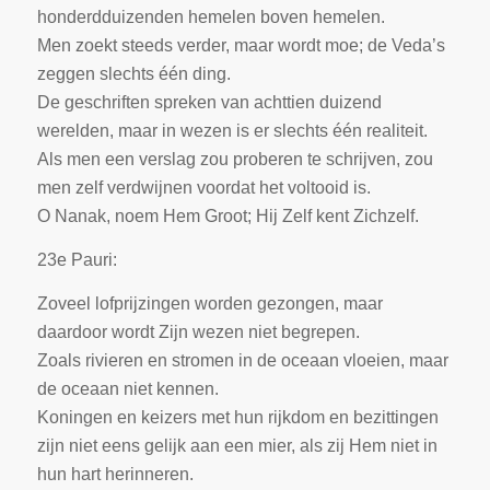
honderdduizenden hemelen boven hemelen.
Men zoekt steeds verder, maar wordt moe; de Veda’s
zeggen slechts één ding.
De geschriften spreken van achttien duizend
werelden, maar in wezen is er slechts één realiteit.
Als men een verslag zou proberen te schrijven, zou
men zelf verdwijnen voordat het voltooid is.
O Nanak, noem Hem Groot; Hij Zelf kent Zichzelf.
23e Pauri:
Zoveel lofprijzingen worden gezongen, maar
daardoor wordt Zijn wezen niet begrepen.
Zoals rivieren en stromen in de oceaan vloeien, maar
de oceaan niet kennen.
Koningen en keizers met hun rijkdom en bezittingen
zijn niet eens gelijk aan een mier, als zij Hem niet in
hun hart herinneren.