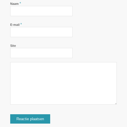
*
Naam
*
E-mail
Site