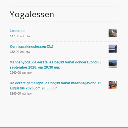
Yogalessen
Losse les
€
17,00
incl. btw
Kennismakingslessen (3x)
€
32,00
incl. btw
Mannenyoga, de eerste les begint vanaf donderavond 03
september 2026, om 20:30 uur.
€
240,00
incl. btw
De eerste gemengde les begint vanaf maandagavond 31
augustus 2026, om 20:30 uur.
€
240,00
incl. btw