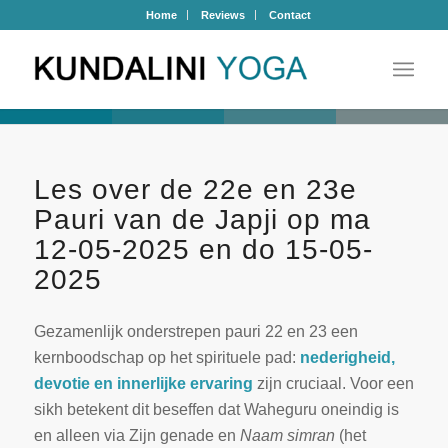
Home
Reviews
Contact
Les over de 22e en 23e
Pauri van de Japji op ma
12-05-2025 en do 15-05-
2025
Gezamenlijk onderstrepen pauri 22 en 23 een
kernboodschap op het spirituele pad:
nederigheid,
devotie en innerlijke ervaring
zijn cruciaal. Voor een
sikh betekent dit beseffen dat Waheguru oneindig is
en alleen via Zijn genade en
Naam simran
(het