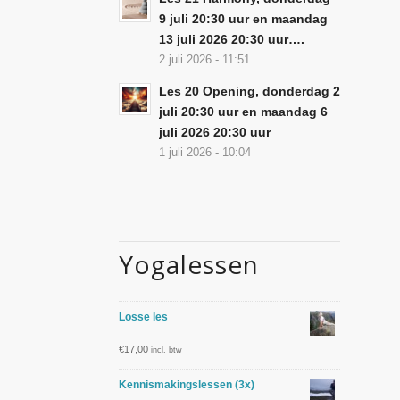
9 juli 20:30 uur en maandag
13 juli 2026 20:30 uur….
2 juli 2026 - 11:51
Les 20 Opening, donderdag 2
juli 20:30 uur en maandag 6
juli 2026 20:30 uur
1 juli 2026 - 10:04
Yogalessen
Losse les
€
17,00
incl. btw
Kennismakingslessen (3x)