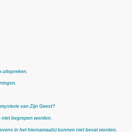
m uitspreken.
eningen.
 mysterie van Zijn Geest?
 niet begrepen worden.
(tevens in het hiernamaals) kunnen niet bevat worden.