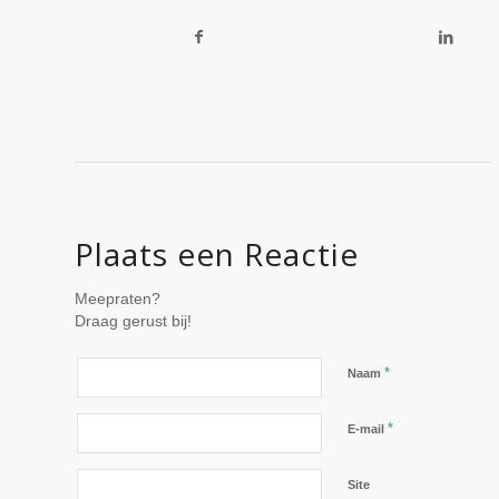
Plaats een Reactie
Meepraten?
Draag gerust bij!
*
Naam
*
E-mail
Site