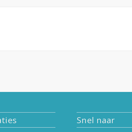
ties
Snel naar