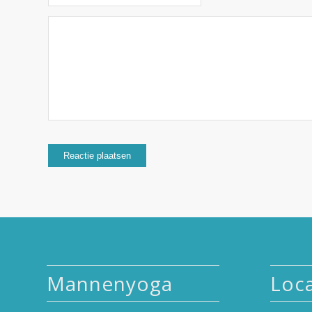
Mannenyoga
Loca