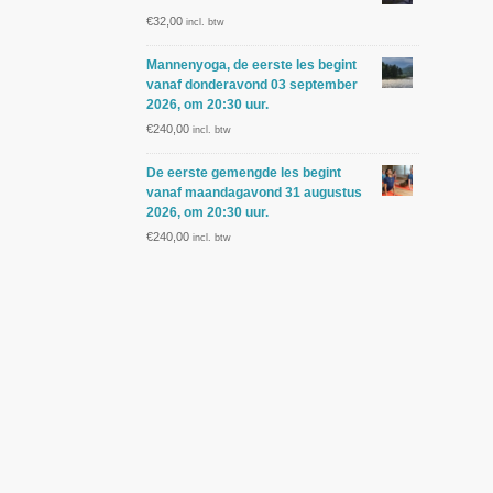
€
32,00
incl. btw
Mannenyoga, de eerste les begint
vanaf donderavond 03 september
2026, om 20:30 uur.
€
240,00
incl. btw
De eerste gemengde les begint
vanaf maandagavond 31 augustus
2026, om 20:30 uur.
€
240,00
incl. btw