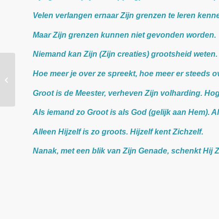
Velen verlangen ernaar Zijn grenzen te leren kenne
Maar Zijn grenzen kunnen niet gevonden worden.
Niemand kan Zijn (Zijn creaties) grootsheid weten.
Les over de 22e en 23e
Hoe meer je over ze spreekt, hoe meer er steeds ov
Pauri van de Japji,
nederigheid, devotie en
Groot is de Meester, verheven Zijn volharding. Ho
innerlijke...
Als iemand zo Groot is als God (gelijk aan Hem). Al
Alleen Hijzelf is zo groots. Hijzelf kent Zichzelf.
Nanak, met een blik van Zijn Genade, schenkt Hij Z