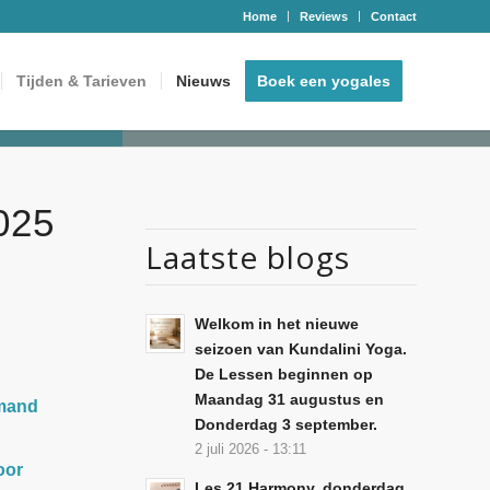
Home
Reviews
Contact
Tijden & Tarieven
Nieuws
Boek een yogales
025
Laatste blogs
Welkom in het nieuwe
seizoen van Kundalini Yoga.
De Lessen beginnen op
Maandag 31 augustus en
emand
Donderdag 3 september.
2 juli 2026 - 13:11
oor
Les 21 Harmony, donderdag